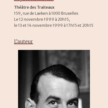
Théâtre des Traiteaux
159, rue de Laeken à 1000 Bruxelles
Le 12 novembre 1999 à 20h15,
le 13 et 14 novembre 1999 à 17h15 et 20h15
L’auteur