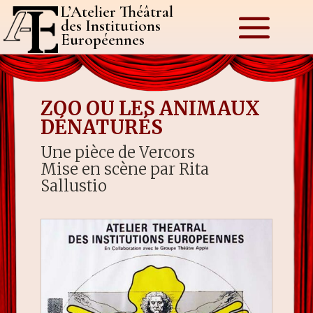
L’Atelier Théâtral
des Institutions
Européennes
ZOO OU LES ANIMAUX
DÉNATURÉS
Une pièce de Vercors
Mise en scène par Rita
Sallustio