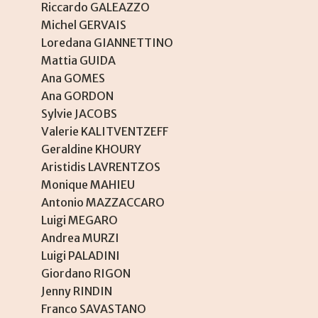
Riccardo GALEAZZO
Michel GERVAIS
Loredana GIANNETTINO
Mattia GUIDA
Ana GOMES
Ana GORDON
Sylvie JACOBS
Valerie KALITVENTZEFF
Geraldine KHOURY
Aristidis LAVRENTZOS
Monique MAHIEU
Antonio MAZZACCARO
Luigi MEGARO
Andrea MURZI
Luigi PALADINI
Giordano RIGON
Jenny RINDIN
Franco SAVASTANO