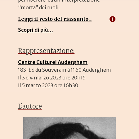
“morta” dei ruoli.
Leggi il resto del riassunto...
Scopri di più…
Rappresentazione:
Centre Culturel Auderghem
183, bd du Souverain à 1160 Auderghem
Il 3 e 4 marzo 2023 ore 20h15
Il 5 marzo 2023 ore 16h30
L’autore