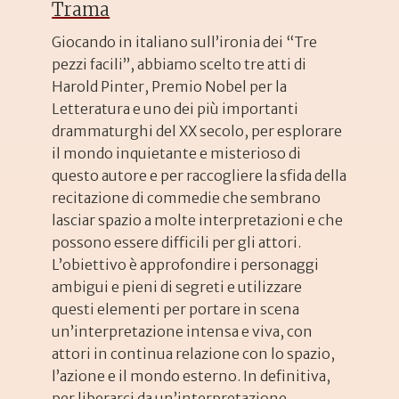
Trama
Giocando in italiano sull’ironia dei “Tre
pezzi facili”, abbiamo scelto tre atti di
Harold Pinter, Premio Nobel per la
Letteratura e uno dei più importanti
drammaturghi del XX secolo, per esplorare
il mondo inquietante e misterioso di
questo autore e per raccogliere la sfida della
recitazione di commedie che sembrano
lasciar spazio a molte interpretazioni e che
possono essere difficili per gli attori.
L’obiettivo è approfondire i personaggi
ambigui e pieni di segreti e utilizzare
questi elementi per portare in scena
un’interpretazione intensa e viva, con
attori in continua relazione con lo spazio,
l’azione e il mondo esterno. In definitiva,
per liberarci da un’interpretazione