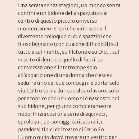
Una serata senza stagioni, un mondo senza
confini e un bidone della spazzatura al
centro di questo piccolo universo
momentaneo. E’ qui che va in scena il
divertente colloquio di due spazzini che
filosofeggiano (con qualche difficoltà!) sul
tutto e sul niente, su Platone e su Dio… sul
vestito di dentro e quello di fuori. La
conversazione s’interrompe solo
all’apparizione di una donna che riesce a
sedurre uno dei due compagni e portarselo
via. L’altro torna dunque al suo lavoro, solo
per scoprire che un uomo si è nascosto nel
suo bidone, per giunta completamente
nudo! Inizia così una serie di equivoci,
sproloqui, personaggi caricaturali, e
paradossi tipici del teatro di Dario Fo.
L’uomo nudo dovrà trovare un vestito per