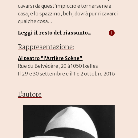
cavarsi da quest’impiccio e tornarsene a
casa, e lo spazzino, beh, dovrà pur ricavarci
qualche cosa…
Leggi il resto del riassunto...
Rappresentazione:
Al teatro “l’Arrière Scène”
Rue du Belvédère, 20 à 1050 Ixelles
Il 29 e 30 settembre e il 1 e 2 ottobre 2016
L’autore