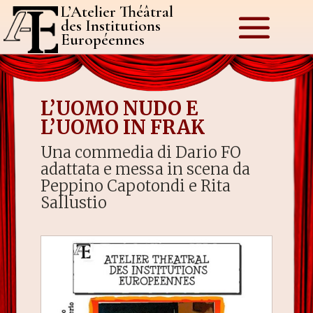
L’Atelier Théâtral
des Institutions
Européennes
L’UOMO NUDO E
L’UOMO IN FRAK
Una commedia di Dario FO
adattata e messa in scena da
Peppino Capotondi e Rita
Sallustio