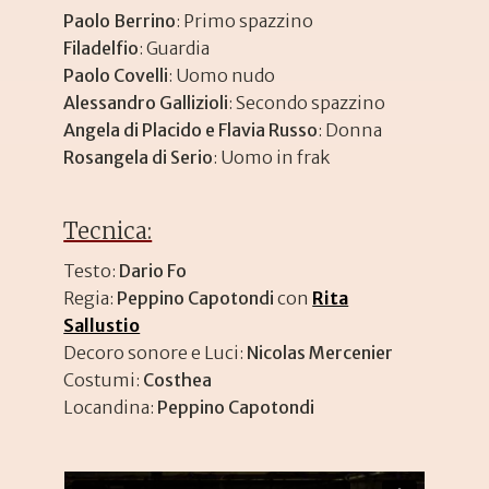
Paolo Berrino
: Primo spazzino
Filadelfio
: Guardia
Paolo Covelli
: Uomo nudo
Alessandro Gallizioli
: Secondo spazzino
Angela di Placido e Flavia Russo
: Donna
Rosangela di Serio
: Uomo in frak
Tecnica:
Testo:
Dario Fo
Regia:
Peppino Capotondi
con
Rita
Sallustio
Decoro sonore e Luci:
Nicolas Mercenier
Costumi:
Costhea
Locandina:
Peppino Capotondi