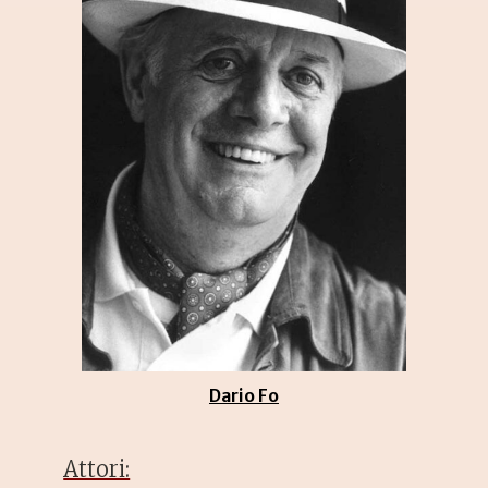
Dario Fo
Attori: