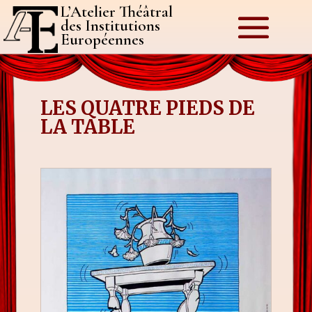
L’Atelier Théâtral
des Institutions
Européennes
LES QUATRE PIEDS DE
LA TABLE