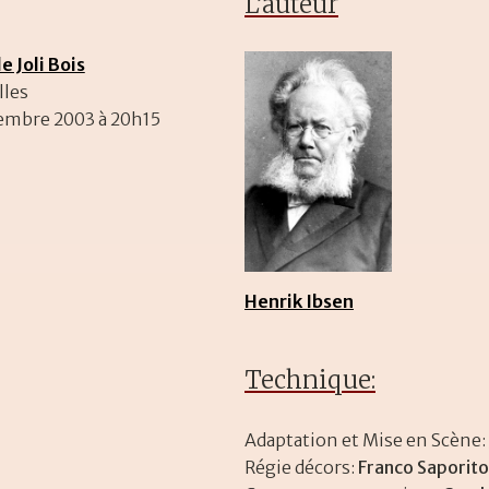
L’auteur
 Joli Bois
lles
ovembre 2003 à 20h15
Henrik Ibsen
Technique:
Adaptation et Mise en Scène:
Régie décors:
Franco Saporito