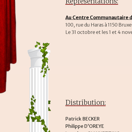
Représentations:
Au Centre Communautaire de
100, rue du Haras à 1150 Bruxe
Le 31 octobre et les 1 et 4 n
Distribution:
Patrick BECKER
Philippe D’OREYE