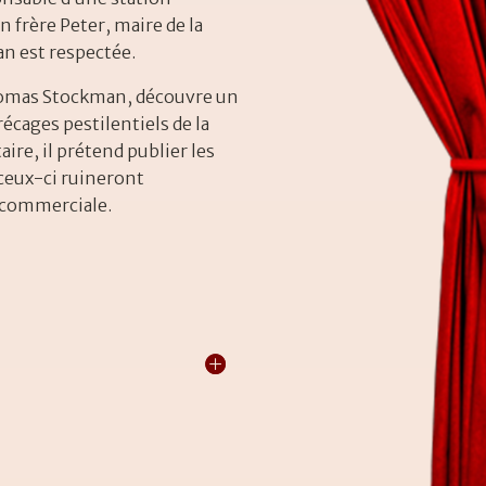
frère Peter, maire de la
an est respectée.
Thomas Stockman, découvre un
écages pestilentiels de la
aire, il prétend publier les
ceux-ci ruineront
 commerciale.