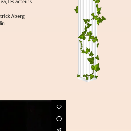
ea, les acteurs
atrick Aberg
din