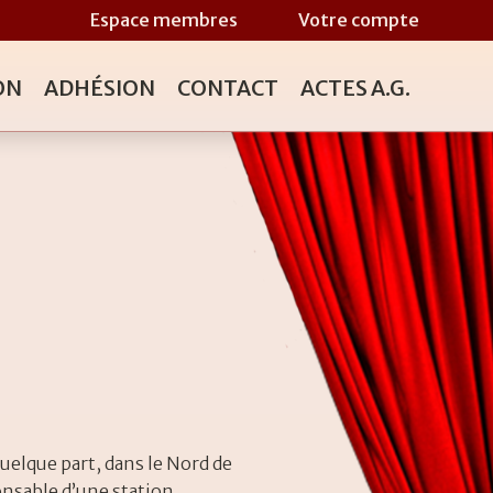
Espace membres
Votre compte
ON
ADHÉSION
CONTACT
ACTES A.G.
elque part, dans le Nord de
nsable d’une station