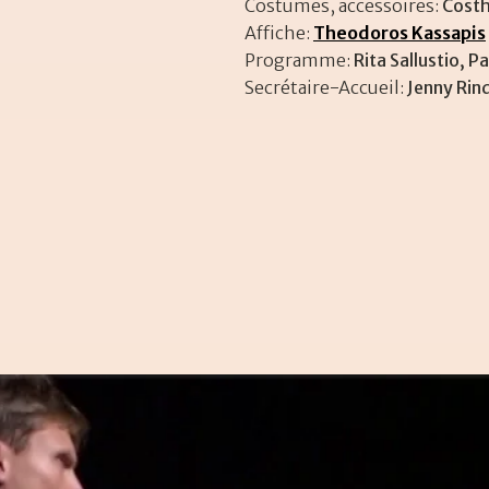
Costumes, accessoires:
Costh
Affiche:
Theodoros Kassapis
Programme:
Rita Sallustio, P
Secrétaire-Accueil:
Jenny Rin