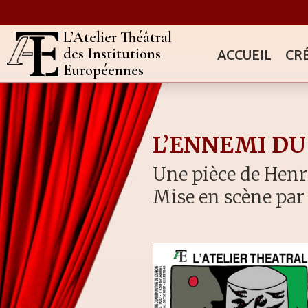
L’Atelier Théâtral
des Institutions
ACCUEIL
CR
Européennes
L’ENNEMI DU
Une pièce de Henr
Mise en scène par 